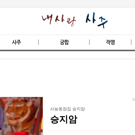
승
사농동점집 승지암
승지암