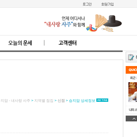
지암 - 내사랑 사주
>
지역별 점집
>
신점
> 승지암 상세정보