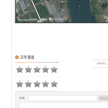
, 국토지리정보원
100m
아이디
제목