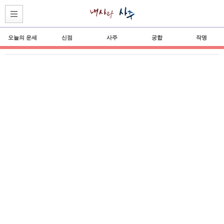
오늘의 운세
신점
사주
궁합
작명